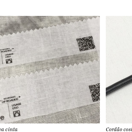
a cinta
Cordão cos