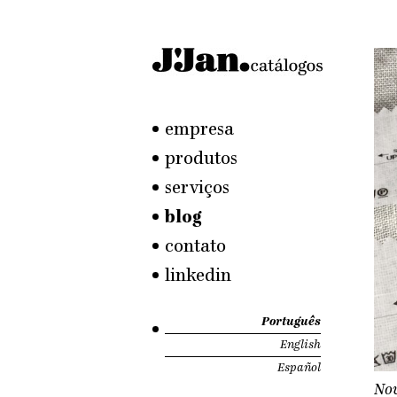
empresa
produtos
serviços
blog
contato
linkedin
Português
English
Español
Nov