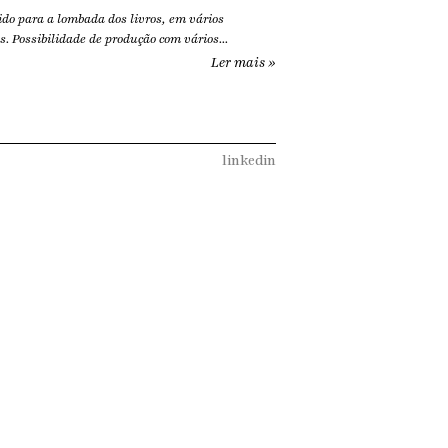
ido para a lombada dos livros, em vários
s. Possibilidade de produção com vários...
Ler mais »
linkedin